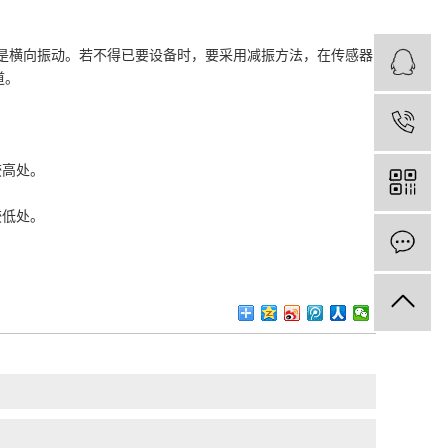
是横向振动。若不得已要设备时，要采用减振方法，在传感器
道。
1
高处。
低处。