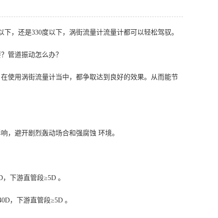
以下，还是330度以下，涡街流量计流量计都可以轻松驾驭。
要？管道振动怎么办？
户在使用涡街流量计当中，都争取达到良好的效果。从而能节
，避开剧烈轰动场合和强腐蚀 环境。
，下游直管段≥5D 。
D，下游直管段≥5D 。