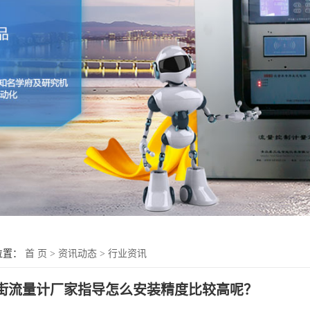
位置：
首 页
>
资讯动态
>
行业资讯
街流量计厂家指导怎么安装精度比较高呢？