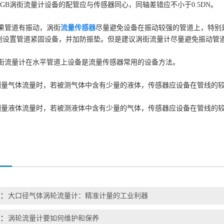
UGB涡街流量计设备的配管应与传感器同心，同轴差错应不小于0.5DN。
果管道有振动，涡街
流量传感器
尽量避免设备在振动较强的管道上，特别
分别设置管道紧固设备，并加防振垫。但是建议涡街流量计尽量避免振动管
涡街流量计在水平管道上设备是流量传感器常用的设备方法。
气体流量时，若被测气体中含有少量的液体，传感器应设备在管线的较
液体流量时，若被测液体中含有少量的气体，传感器应设备在管线的较
：
大口径气体涡轮流量计：精准计量的工业利器
：
涡轮流量计要如何维护和保养