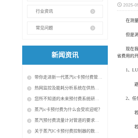
2025-0
行业资讯
在测
常见问题
但是
现在
新闻资讯
省费用的
1、L
带你走进新一代蒸汽ic卡预付费管理系统
避开
热网监控及能耗分析系统在供热运行中的效果问题
2、
您所不知道的未来预付费系统研发背景
蒸汽ic卡预付费为什么会受欢迎呢？
若传感
蒸汽预付费流量计对管道的要求有两点
若传感
关于蒸汽IC卡预付费控制器的数据监控系统的知识