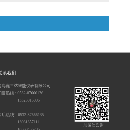
联系我们
青岛鑫三达智能仪表有限公司
销售热线 : 0532-87666136
13325015006
售后热线：0532-87666135
13061357111
加微信咨询
18560456206