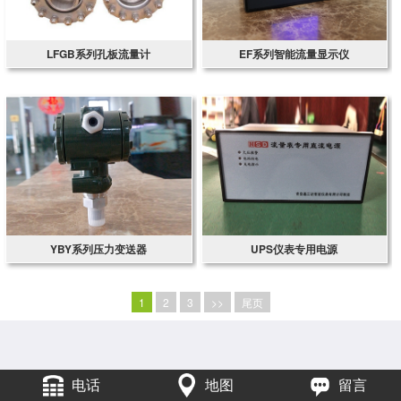
LFGB系列孔板流量计
EF系列智能流量显示仪
YBY系列压力变送器
UPS仪表专用电源
1
2
3
>>
尾页
电话
地图
留言