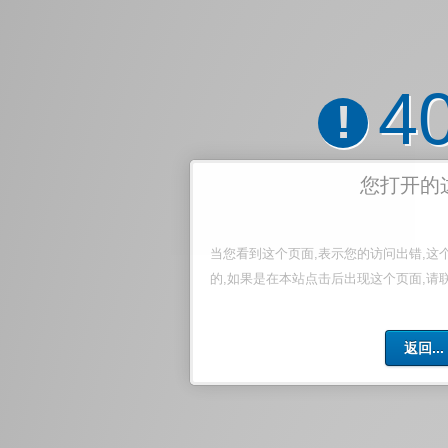
4
!
您打开的
当您看到这个页面,表示您的访问出错,这
的,如果是在本站点击后出现这个页面,请
返回...